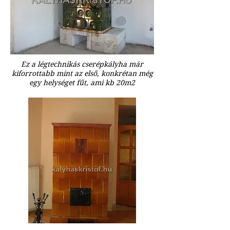
Ez a légtechnikás cserépkályha már
kiforrottabb mint az első, konkrétan még
egy helységet fűt, ami kb 20m2