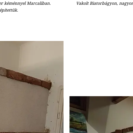
er kéménnyel Marcaliban.
Vakolt Biatorbágyon, nagyon 
építettük.