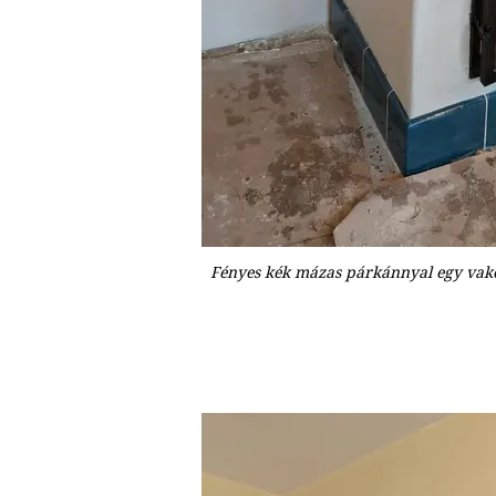
Fényes kék mázas párkánnyal egy vako