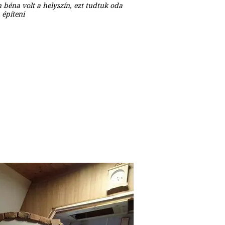
béna volt a helyszín, ezt tudtuk oda
építeni