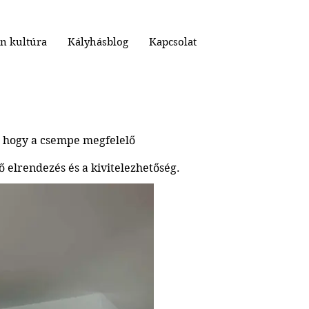
n kultúra
Kályhásblog
Kapcsolat
, hogy a csempe megfelelő
 elrendezés és a kivitelezhetőség.