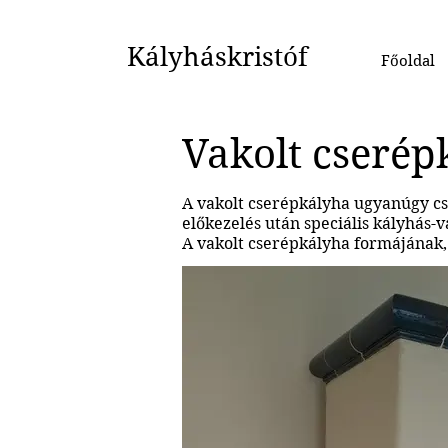
Kályháskristóf
Főoldal
Vakolt cserép
A vakolt cserépkályha ugyanúgy cs
előkezelés után speciális kályhás-v
A vakolt cserépkályha formájának, 