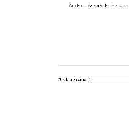
Amikor visszaérek részletes
2024. március
(1)
1 bejegyzés