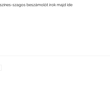
 színes-szagos beszámolót írok majd ide