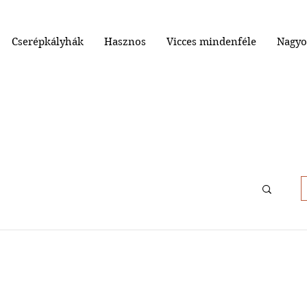
Cserépkályhák
Hasznos
Vicces mindenféle
Nagyo