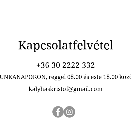
Kapcsolatfelvétel
+36 30 2222 332
UNKANAPOKON, reggel 08.00 és este 18.00 közö
kalyhaskristof@gmail.com