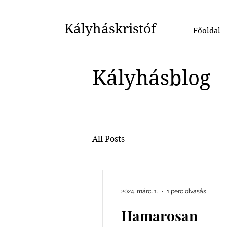
Kályháskristóf
Főoldal
Kályhásblog
All Posts
2024. márc. 1.
1 perc olvasás
Hamarosan